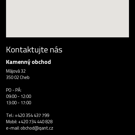
Kontaktujte nás
Kamenný obchod
Májová 32
350 02 Cheb
PO - PÁ:
09:00 - 12:00
13:00 - 17:00
Tel.:
+420 354 437 799
Mobil:
+420 734 440 828
e-mail:
obchod@qant.cz