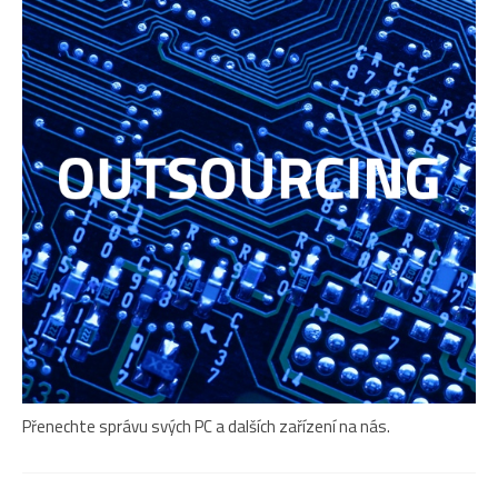
Přenechte správu svých PC a dalších zařízení na nás.