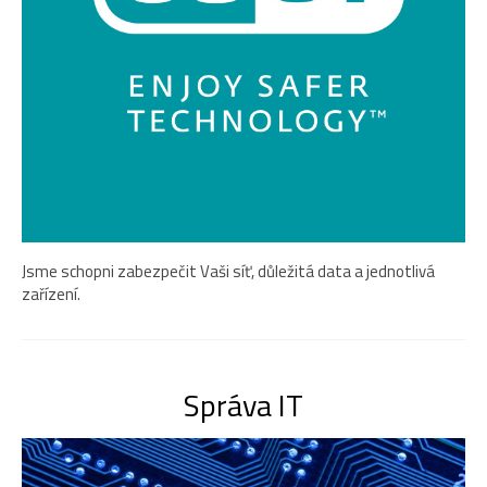
Jsme schopni zabezpečit Vaši síť, důležitá data a jednotlivá
zařízení.
Správa IT