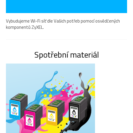
Vybudujeme Wi-Fi síť dle Vašich potřeb pomocí osvědčených
komponentů ZyXEL.
Spotřební materiál